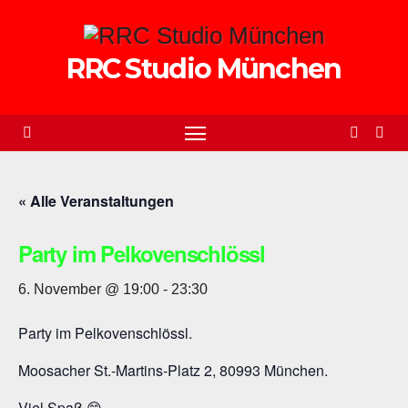
Zum
Inhalt
RRC Studio München
springen
« Alle Veranstaltungen
Party im Pelkovenschlössl
6. November @ 19:00
-
23:30
Party im Pelkovenschlössl.
Moosacher St.-Martins-Platz 2, 80993 München.
Viel Spaß 😊