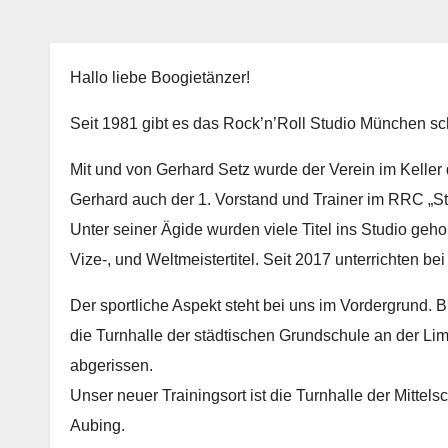
Hallo liebe Boogietänzer!
Seit 1981 gibt es das Rock’n’Roll Studio München sch
Mit und von Gerhard Setz wurde der Verein im Keller
Gerhard auch der 1. Vorstand und Trainer im RRC „S
Unter seiner Ägide wurden viele Titel ins Studio geh
Vize-, und Weltmeistertitel. Seit 2017 unterrichten b
Der sportliche Aspekt steht bei uns im Vordergrund.
die Turnhalle der städtischen Grundschule an der Li
abgerissen.
Unser neuer Trainingsort ist die Turnhalle der Mitte
Aubing.