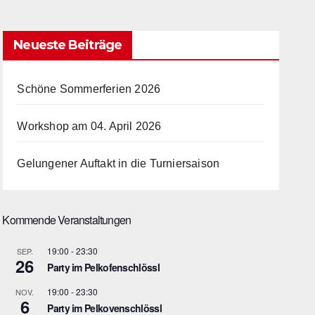
Neueste Beiträge
Schöne Sommerferien 2026
Workshop am 04. April 2026
Gelungener Auftakt in die Turniersaison
Kommende Veranstaltungen
19:00
-
23:30
SEP.
26
Party im Pelkofenschlössl
19:00
-
23:30
NOV.
6
Party im Pelkovenschlössl