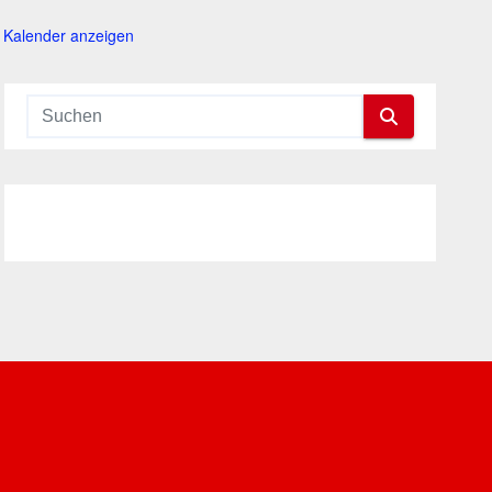
Kalender anzeigen