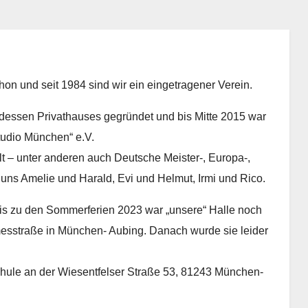
on und seit 1984 sind wir ein eingetragener Verein.
 dessen Privathauses gegründet und bis Mitte 2015 war
tudio München“ e.V.
olt – unter anderen auch Deutsche Meister-, Europa-,
ei uns Amelie und Harald, Evi und Helmut, Irmi und Rico.
 Bis zu den Sommerferien 2023 war „unsere“ Halle noch
messtraße in München- Aubing. Danach wurde sie leider
lschule an der Wiesentfelser Straße 53, 81243 München-