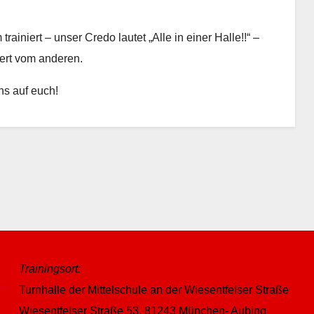
iniert – unser Credo lautet „Alle in einer Halle!!“ –
iert vom anderen.
ns auf euch!
Trainingsort:
Turnhalle der Mittelschule an der Wiesentfelser Straße
Wiesentfelser Straße 53, 81243 München- Aubing