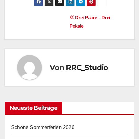
Beitragsnavigation
Drei Paare – Drei
Pokale
Von
RRC_Studio
Neueste Beiträge
Schöne Sommerferien 2026