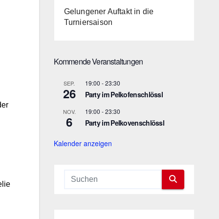
Gelungener Auftakt in die
Turniersaison
Kommende Veranstaltungen
19:00
-
23:30
SEP.
26
Party im Pelkofenschlössl
der
19:00
-
23:30
NOV.
6
Party im Pelkovenschlössl
Kalender anzeigen
lie