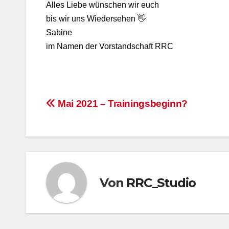
Alles Liebe wünschen wir euch
bis wir uns Wiedersehen 👋
Sabine
im Namen der Vorstandschaft RRC
Beitragsnavigation
Mai 2021 – Trainingsbeginn?
Von
RRC_Studio